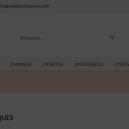
info@aldailuminacion.com
search
EMPRESA
OFERTAS
NOVEDADES
CONT
QUES