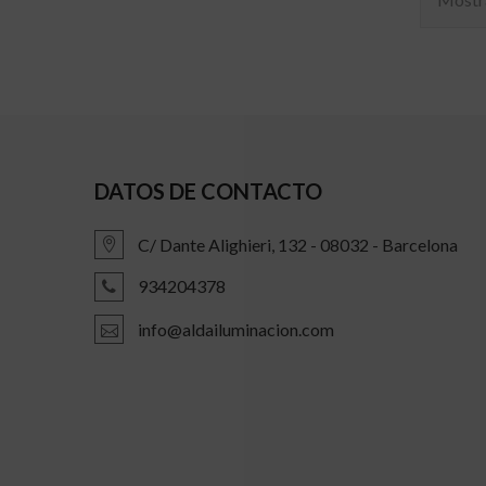
DATOS DE CONTACTO
C/ Dante Alighieri, 132 - 08032 - Barcelona
934204378
info@aldailuminacion.com