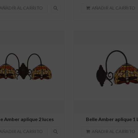
search
AÑADIR AL CARRITO
AÑADIR AL CARRITO
le Amber aplique 2 luces
Belle Amber aplique 1 
search
AÑADIR AL CARRITO
AÑADIR AL CARRITO