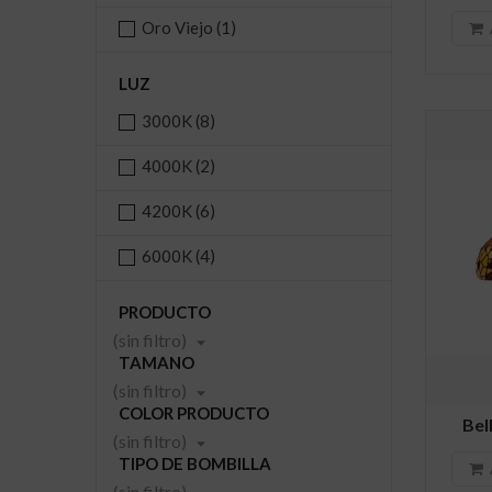
Oro Viejo
(1)
LUZ
3000K
(8)
4000K
(2)
4200K
(6)
6000K
(4)
PRODUCTO
(sin filtro)

TAMANO
(sin filtro)

COLOR PRODUCTO
Bel
(sin filtro)

TIPO DE BOMBILLA
(sin filtro)