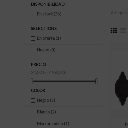
DISPONIBILIDAD
Apliques
En stock
(36)
SELECTIONS
En oferta
(1)
Nuevo
(8)
PRECIO
34,00 € - 499,00 €
COLOR
Negro
(3)
Blanco
(2)
Marron oxido
(1)
N