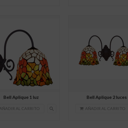
Bell Aplique 1 luz
Bell Aplique 2 luces
search
AÑADIR AL CARRITO
AÑADIR AL CARRITO