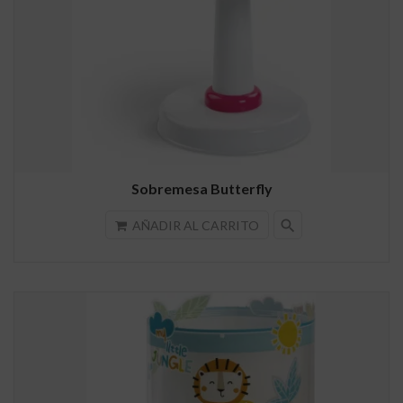
Sobremesa Butterfly
search
AÑADIR AL CARRITO