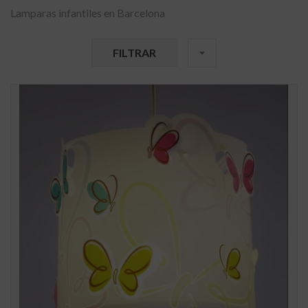
Lamparas infantiles en Barcelona
FILTRAR
arrow_drop_down