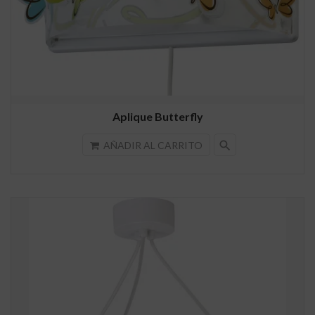
Aplique Butterfly
search
AÑADIR AL CARRITO