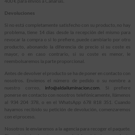
400 € para envíos a Canarias.
Devoluciones
Si no está completamente satisfecho con su producto, no hay
problema, tiene 14 días desde la recepción del mismo para
revocar la compra o si lo prefiere, puede cambiarlo por otro
producto, abonando la diferencia de precio si su coste es
mayor, o en caso contrario, si su coste es menor, le
reembolsaremos la parte proporcional.
Antes de devolver el producto se ha de poner en contacto con
nosotros. Envíenos el número de pedido o su nombre a
nuestro correo,
info@aldailuminacion.com
. Si prefiere
ponerse en contacto con nosotros telefónicamente, llámenos
al 934 204 378, o en el WhatsApp 678 818 351. Cuando
hayamos recibido su petición de devolución, comenzaremos
con el proceso.
Nosotros le enviaremos a la agencia para recoger el paquete.