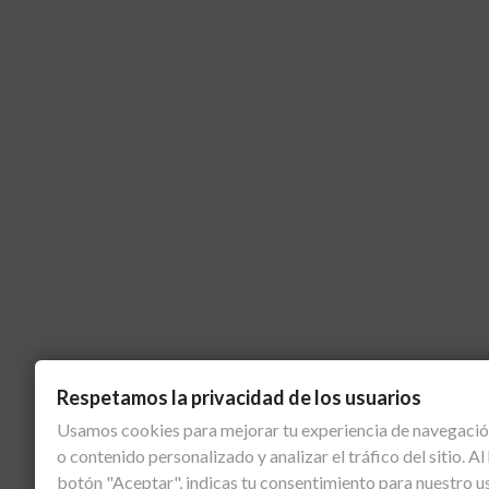
Respetamos la privacidad de los usuarios
Usamos cookies para mejorar tu experiencia de navegació
o contenido personalizado y analizar el tráfico del sitio. Al 
botón "Aceptar", indicas tu consentimiento para nuestro u