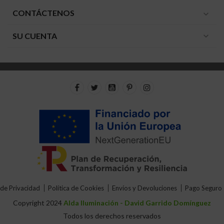
CONTÁCTENOS
expand_more
SU CUENTA
expand_more
 de Privacidad
Política de Cookies
Envíos y Devoluciones
Pago Seguro
Copyright 2024
Alda Iluminación - David Garrido Domínguez
Todos los derechos reservados