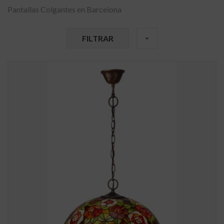
Pantallas Colgantes en Barcelona
FILTRAR
arrow_drop_down