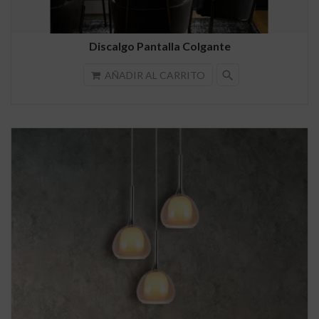
Discalgo Pantalla Colgante
search
AÑADIR AL CARRITO