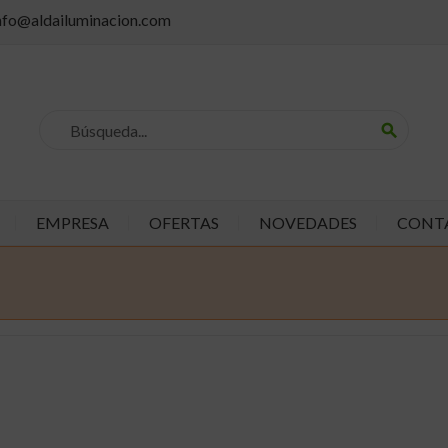
info@aldailuminacion.com
search
EMPRESA
OFERTAS
NOVEDADES
CONT