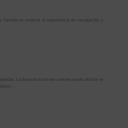
Su función es mejorar la experiencia de navegación y
staladas. La desactivación de cookies puede afectar el
adores: