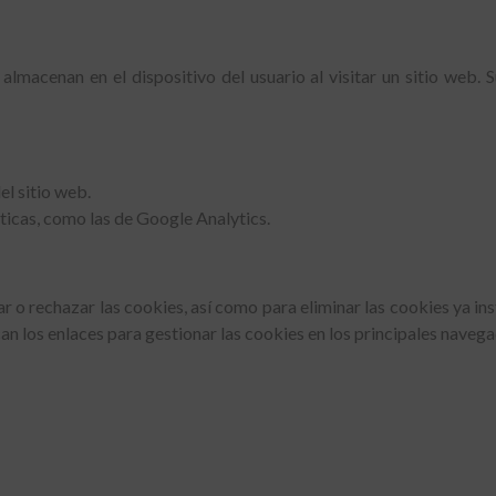
lmacenan en el dispositivo del usuario al visitar un sitio web. 
el sitio web.
sticas, como las de Google Analytics.
 o rechazar las cookies, así como para eliminar las cookies ya in
can los enlaces para gestionar las cookies en los principales naveg