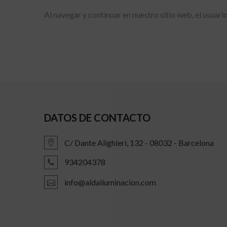
Al navegar y continuar en nuestro sitio web, el usuari
DATOS DE CONTACTO
C/ Dante Alighieri, 132 - 08032 - Barcelona
934204378
info@aldailuminacion.com