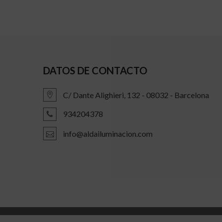
DATOS DE CONTACTO
C/ Dante Alighieri, 132 - 08032 - Barcelona
934204378
info@aldailuminacion.com