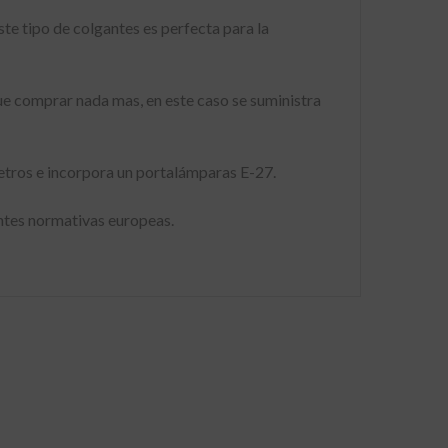
te tipo de colgantes es perfecta para la
ue comprar nada mas, en este caso se suministra
metros e incorpora un portalámparas E-27.
ntes normativas europeas.