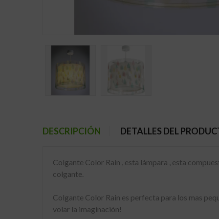
DESCRIPCIÓN
DETALLES DEL PRODU
Colgante Color Rain , esta lámpara , esta compuest
colgante.
Colgante Color Rain es perfecta para los mas peques
volar la imaginación!