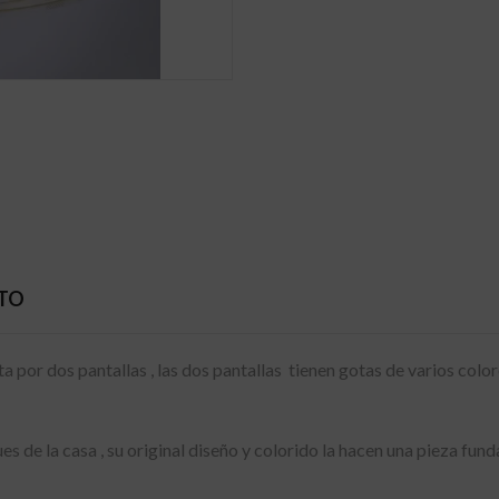
CTO
a por dos pantallas , las dos pantallas tienen gotas de varios color
 de la casa , su original diseño y colorido la hacen una pieza funda