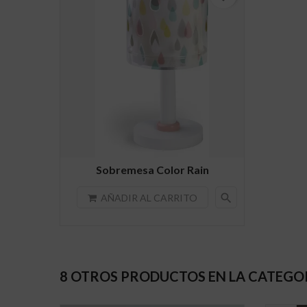
Sobremesa Color Rain
search
AÑADIR AL CARRITO
8 OTROS PRODUCTOS EN LA CATEGO