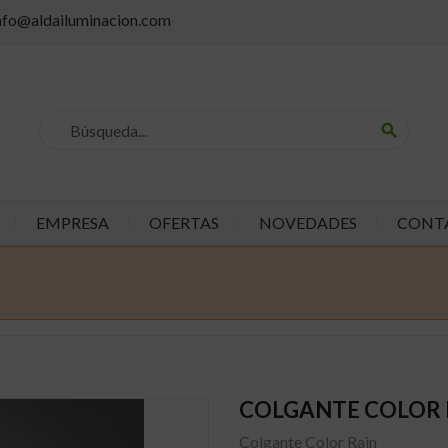
info@aldailuminacion.com
search
EMPRESA
OFERTAS
NOVEDADES
CONT
COLGANTE COLOR 
Colgante Color Rain