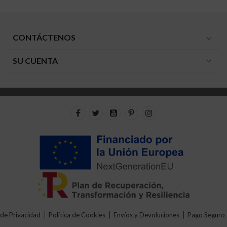
CONTÁCTENOS
expand_more
SU CUENTA
expand_more
 de Privacidad
Política de Cookies
Envíos y Devoluciones
Pago Seguro