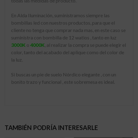
todas las medidas de producto.
En Alda Iluminación, suministramos siempre las
bombillas led con nuestros productos, para que el
cliente no tenga que comprar nada mas, en este caso se
suministra con bombilla de 12 watios , tanto en luz
3000K
o
4000K
, al realizar la compra se puede elegir el
color, tanto del acabado del aplique como del color de
la luz.
Si buscas un pie de suelo Nórdico elegante , con un
bonito trazo y funcional , este sobremesa es ideal.
TAMBIÉN PODRÍA INTERESARLE