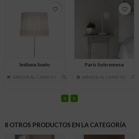
favorite_border
favorite_border
Indiana Suelo
Paris Sobremesa
search
search
AÑADIR AL CARRITO
AÑADIR AL CARRITO
8 OTROS PRODUCTOS EN LA CATEGORÍA