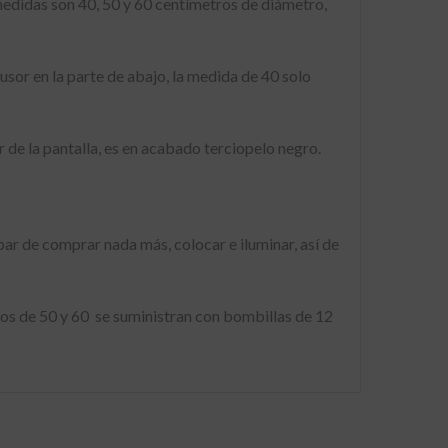
medidas son 40, 50 y 60 centímetros de diámetro,
sor en la parte de abajo, la medida de 40 solo
r de la pantalla, es en acabado terciopelo negro.
par de comprar nada más, colocar e iluminar, así de
os de 50 y 60 se suministran con bombillas de 12