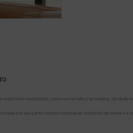
CTO
n materiales sostenibles, como son la rafia y la madera, sin duda u
 formada por una parte central montada en imitación de madera a esc