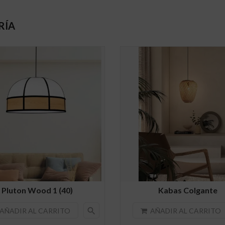
RÍA
Pluton Wood 1 (40)
Kabas Colgante
search
AÑADIR AL CARRITO
AÑADIR AL CARRITO