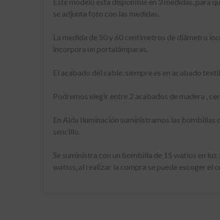
Este modelo esta disponible en 3 medidas, para qu
se adjunta foto con las medidas.
La medida de 50 y 60 centímetros de diámetro inco
incorpora un portalámparas.
El acabado del cable, siempre es en acabado textil 
Podremos elegir entre 2 acabados de madera , ceni
En Alda Iluminación suministramos las bombillas co
sencillo.
Se suministra con un bombilla de 15 watios en luz
watios, al realizar la compra se puede escoger el co