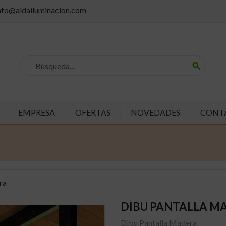
info@aldailuminacion.com
search
EMPRESA
OFERTAS
NOVEDADES
CONT
ra
DIBU PANTALLA M
Dibu Pantalla Madera