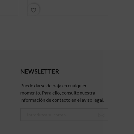
favorite_border
favorite_border
NEWSLETTER
Puede darse de baja en cualquier
momento. Para ello, consulte nuestra
información de contacto en el aviso legal.