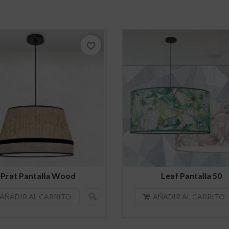
favorite_border
Prat Pantalla Wood
Leaf Pantalla 50
search
AÑADIR AL CARRITO
AÑADIR AL CARRITO