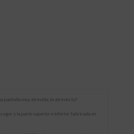
na pantalla muy atrevida, te atreves tu?
oger y la parte superior e inferior fabricada en