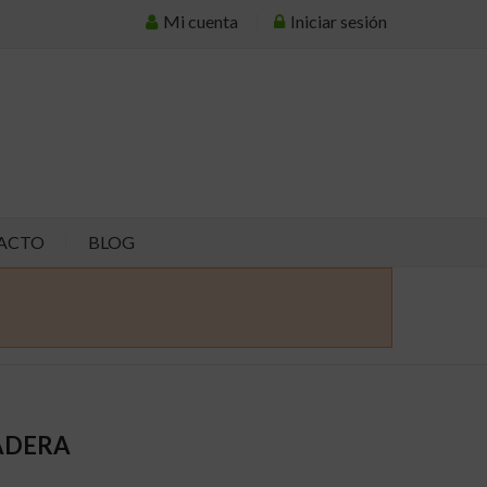
Mi cuenta
Iniciar sesión
ACTO
BLOG
ADERA