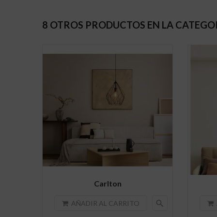
8 OTROS PRODUCTOS EN LA CATEGO
Carlton
search
AÑADIR AL CARRITO