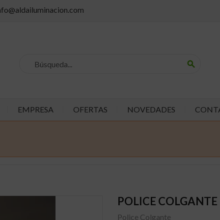
info@aldailuminacion.com
search
EMPRESA
OFERTAS
NOVEDADES
CONT
POLICE COLGANTE
Police Colgante