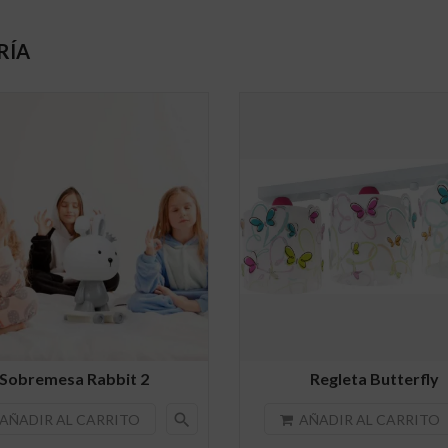
RÍA
Sobremesa Rabbit 2
Regleta Butterfly
search
AÑADIR AL CARRITO
AÑADIR AL CARRITO