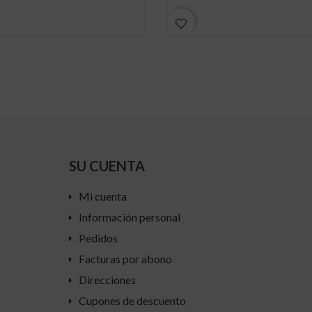
favorite_border
SU CUENTA
Mi cuenta
Información personal
Pedidos
Facturas por abono
Direcciones
Cupones de descuento