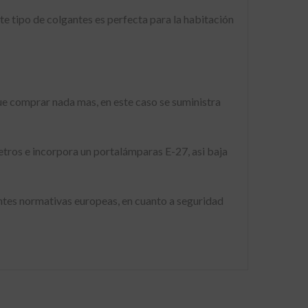
te tipo de colgantes es perfecta para la habitación
ue comprar nada mas, en este caso se suministra
metros e incorpora un portalámparas E-27, asi baja
ntes normativas europeas, en cuanto a seguridad