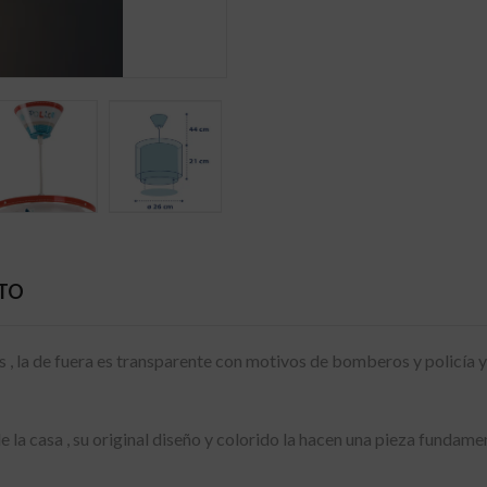
CTO
 , la de fuera es transparente con motivos de bomberos y policía y l
la casa , su original diseño y colorido la hacen una pieza fundamen