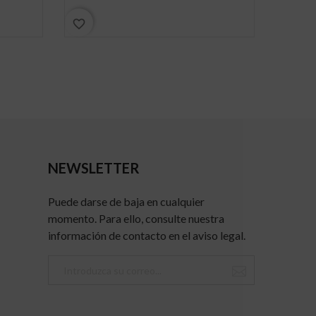
favorite_border
favorite_border
NEWSLETTER
Puede darse de baja en cualquier
momento. Para ello, consulte nuestra
información de contacto en el aviso legal.