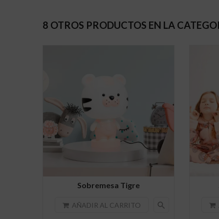
8 OTROS PRODUCTOS EN LA CATEGO
Sobremesa Tigre
search
AÑADIR AL CARRITO