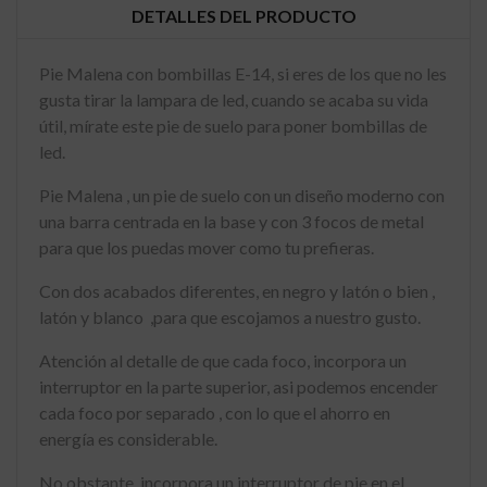
DETALLES DEL PRODUCTO
Pie Malena con bombillas E-14, si eres de los que no les
gusta tirar la lampara de led, cuando se acaba su vida
útil, mírate este pie de suelo para poner bombillas de
led.
Pie Malena , un pie de suelo con un diseño moderno con
una barra centrada en la base y con 3 focos de metal
para que los puedas mover como tu prefieras.
Con dos acabados diferentes, en negro y latón o bien ,
latón y blanco ,para que escojamos a nuestro gusto.
Atención al detalle de que cada foco, incorpora un
interruptor en la parte superior, asi podemos encender
cada foco por separado , con lo que el ahorro en
energía es considerable.
No obstante, incorpora un interruptor de pie en el