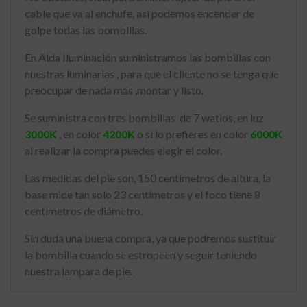
cable que va al enchufe, asi podemos encender de
golpe todas las bombillas.
En Alda Iluminación suministramos las bombillas con
nuestras luminarias , para que el cliente no se tenga que
preocupar de nada más ,montar y listo.
Se suministra con tres bombillas de 7 watios, en luz
3000K
, en color
4200K
o si lo prefieres en color
6000K
al realizar la compra puedes elegir el color.
Las medidas del pie son, 150 centímetros de altura, la
base mide tan solo 23 centímetros y el foco tiene 8
centímetros de diámetro.
Sin duda una buena compra, ya que podremos sustituir
la bombilla cuando se estropeen y seguir teniendo
nuestra lampara de pie.