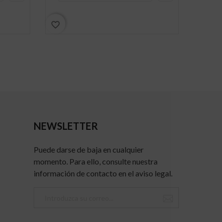
favorite_border
favorite_border
NEWSLETTER
Puede darse de baja en cualquier
momento. Para ello, consulte nuestra
información de contacto en el aviso legal.