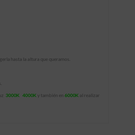
erla hasta la altura que queramos.
.
uz
3000K
4000K
y también en
6000K
al realizar