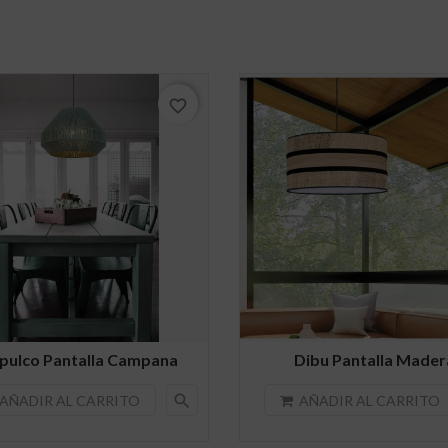
favorite_border
pulco Pantalla Campana
Dibu Pantalla Mader
search
AÑADIR AL CARRITO
AÑADIR AL CARRITO