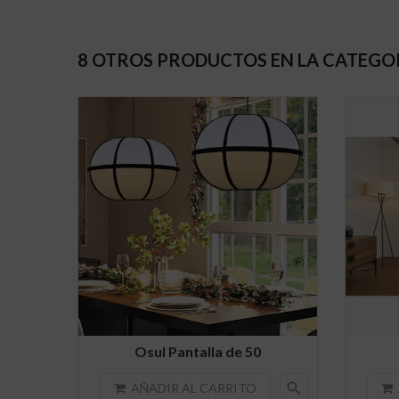
8 OTROS PRODUCTOS EN LA CATEGO
Osul Pantalla de 50
search
AÑADIR AL CARRITO