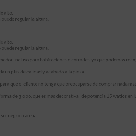
e alto.
puede regular la altura.
e alto.
puede regular la altura.
medor, incluso para habitaciones o entradas, ya que podemos recog
 da un plus de calidad y acabado a la pieza.
 para que el cliente no tenga que preocuparse de comprar nada mas
forma de globo, que es mas decorativa , de potencia 15 watios en l
e ser negro o arena.