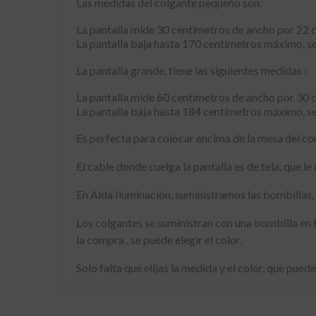
Las medidas del colgante pequeño son:
La pantalla mide 30 centímetros de ancho por 22 d
La pantalla baja hasta 170 centímetros máximo, se 
La pantalla grande, tiene las siguientes medidas :
La pantalla mide 60 centímetros de ancho por 30 d
La pantalla baja hasta 184 centímetros máximo, se 
Es perfecta para colocar encima de la mesa del co
El cable donde cuelga la pantalla es de tela, que le
En Alda Iluminación, suministramos las bombillas,
Los colgantes se suministran con una bombilla en 
la compra , se puede elegir el color.
Solo falta que elijas la medida y el color, que pued