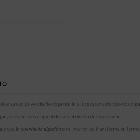
CTO
do a su exclusivo diseño de pantalla, si te gustan este tipo de col
r , esta pieza es original debido al diseño de su armazón.
ace que la
cuerda de algodón
en el interior, se transforme en forma